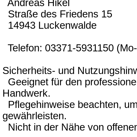
Andreas Hikel
Straße des Friedens 15
14943 Luckenwalde
Telefon: 03371-5931150 (Mo-F
Sicherheits- und Nutzungshin
Geeignet für den professionel
Handwerk.
Pflegehinweise beachten, um
gewährleisten.
Nicht in der Nähe von offen