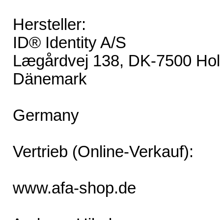
Hersteller:
ID® Identity A/S
Lægårdvej 138, DK-7500 Hol
Dänemark
Germany
Vertrieb (Online-Verkauf):
www.afa-shop.de