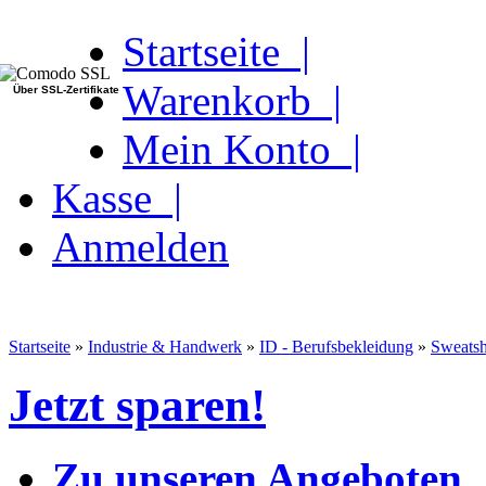
Startseite |
Warenkorb |
Über SSL-Zertifikate
Mein Konto |
Kasse |
Anmelden
Startseite
»
Industrie & Handwerk
»
ID - Berufsbekleidung
»
Sweatsh
Jetzt sparen!
Zu unseren Angeboten