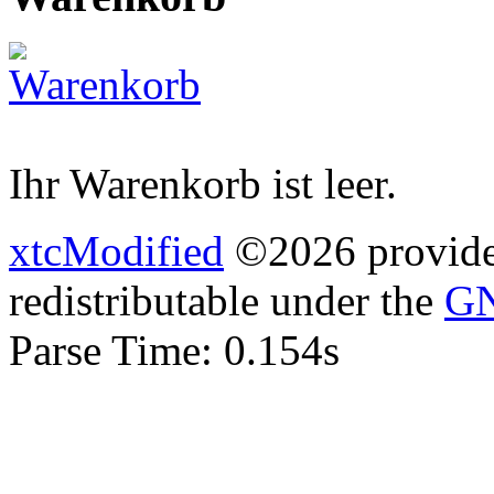
Ihr Warenkorb ist leer.
xtcModified
©2026 provides
redistributable under the
GN
Parse Time: 0.154s