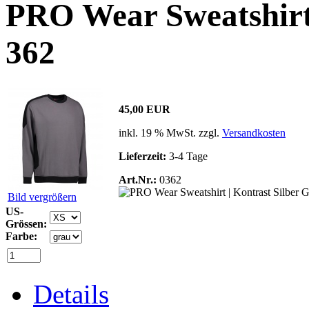
PRO Wear Sweatshirt 
362
45,00 EUR
inkl. 19 % MwSt. zzgl.
Versandkosten
Lieferzeit:
3-4 Tage
Art.Nr.:
0362
Bild vergrößern
US-
Grössen:
Farbe:
Details