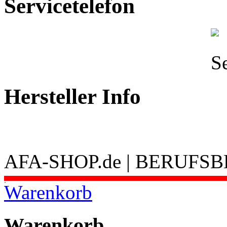
Servicetelefon
Hersteller Info
AFA-SHOP.de | BERUFS
.
Warenkorb
Warenkorb