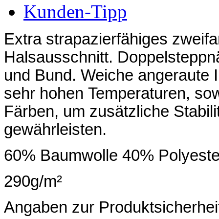
Kunden-Tipp
Extra
strapazierfähiges
zweifa
Halsausschnitt.
Doppelsteppn
und
Bund.
Weiche
angeraute
sehr
hohen
Temperaturen,
so
Färben,
um
zusätzliche
Stabili
gewährleisten.
60% Baumwolle 40% Polyeste
290g/m²
Angaben zur Produktsicherhei