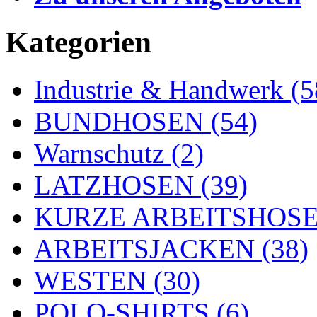
Kategorien
Industrie & Handwerk (5
BUNDHOSEN (54)
Warnschutz (2)
LATZHOSEN (39)
KURZE ARBEITSHOSEN
ARBEITSJACKEN (38)
WESTEN (30)
POLO-SHIRTS (6)