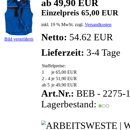
ab 49,90 EUR
Einzelpreis 65,00 EUR
inkl. 19 % MwSt. zzgl.
Versandkosten
Netto:
54.62 EUR
Bild vergrößern
Lieferzeit:
3-4 Tage
Staffelpreise:
1
je 65,00 EUR
2 - 4
je 51,90 EUR
ab 5
je 49,90 EUR
Art.Nr.:
BEB - 2275-
Lagerbestand: