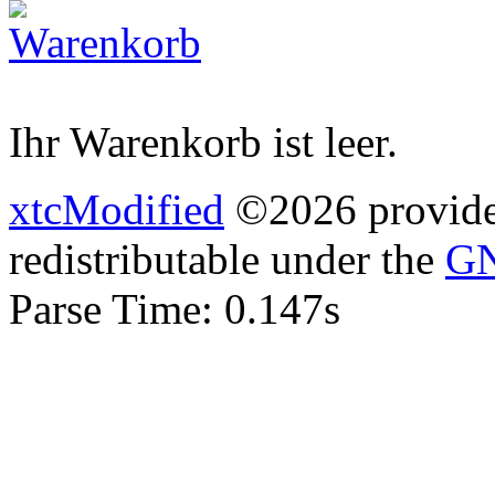
Ihr Warenkorb ist leer.
xtcModified
©2026 provides
redistributable under the
GN
Parse Time: 0.147s