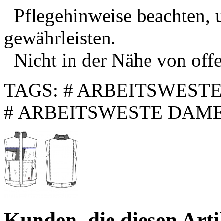
Pflegehinweise beachten, 
gewährleisten.
Nicht in der Nähe von off
TAGS: # ARBEITSWEST
# ARBEITSWESTE DAME
Kunden, die diesen Arti