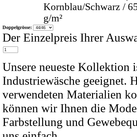
Doppelgrösse:
Der Einzelpreis Ihrer Auswa
Unsere neueste Kollektion 
Industriewäsche geeignet. H
verwendeten Materialien k
können wir Ihnen die Model
Farbstellung und Gewebequa
uns einfach.