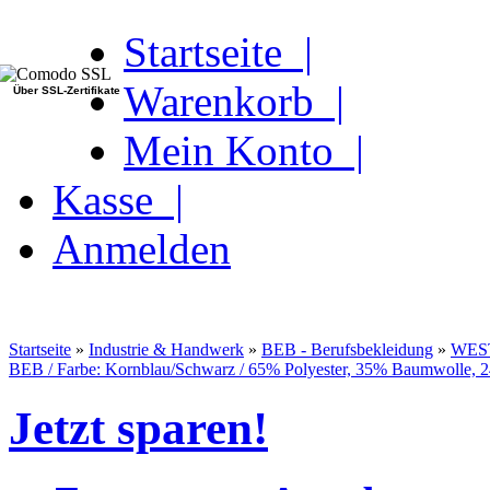
Startseite |
Warenkorb |
Über SSL-Zertifikate
Mein Konto |
Kasse |
Anmelden
Startseite
»
Industrie & Handwerk
»
BEB - Berufsbekleidung
»
WES
BEB / Farbe: Kornblau/Schwarz / 65% Polyester, 35% Baumwolle, 2
Jetzt sparen!