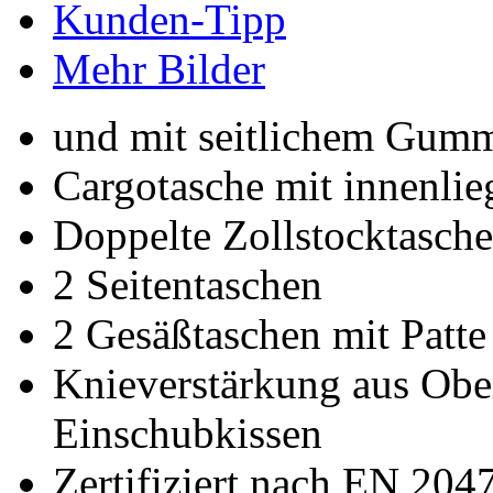
Kunden-Tipp
Mehr Bilder
und mit seitlichem Gum
Cargotasche mit innenli
Doppelte Zollstocktasche
2 Seitentaschen
2 Gesäßtaschen mit Patt
Knieverstärkung aus Ober
Einschubkissen
Zertifiziert nach EN 204