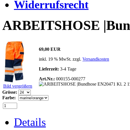
Widerrufsrecht
ARBEITSHOSE |Bundh
69,00 EUR
inkl. 19 % MwSt. zzgl.
Versandkosten
Lieferzeit:
3-4 Tage
Art.Nr.:
000155-000277
Bild vergrößern
Grösse:
Farbe:
Details