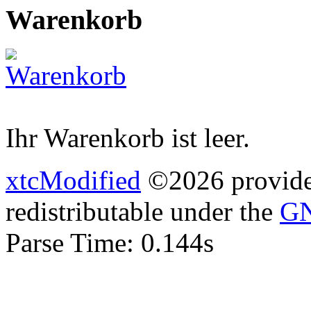
Warenkorb
Ihr Warenkorb ist leer.
xtcModified
©2026 provides
redistributable under the
GN
Parse Time: 0.144s