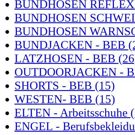
BUNDHOSEN REFLEXI
BUNDHOSEN SCHWEIß
BUNDHOSEN WARNSC
BUNDJACKEN - BEB (
LATZHOSEN - BEB (26
OUTDOORJACKEN - BE
SHORTS - BEB (15)
WESTEN- BEB (15)
ELTEN - Arbeitsschuhe (
ENGEL - Berufsbekleidu