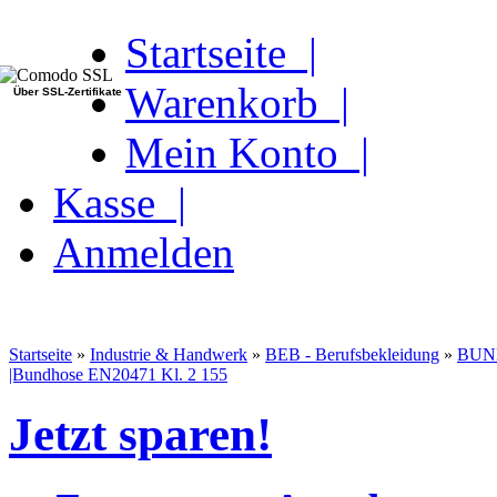
Startseite |
Warenkorb |
Über SSL-Zertifikate
Mein Konto |
Kasse |
Anmelden
Startseite
»
Industrie & Handwerk
»
BEB - Berufsbekleidung
»
BUN
|Bundhose EN20471 Kl. 2 155
Jetzt sparen!