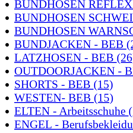
BUNDHOSEN REFLEXI
BUNDHOSEN SCHWEIß
BUNDHOSEN WARNSC
BUNDJACKEN - BEB (
LATZHOSEN - BEB (26
OUTDOORJACKEN - BE
SHORTS - BEB (15)
WESTEN- BEB (15)
ELTEN - Arbeitsschuhe (
ENGEL - Berufsbekleidu