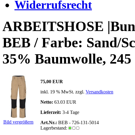
Widerrufsrecht
ARBEITSHOSE |Bun
BEB / Farbe: Sand/Sc
35% Baumwolle, 245 
75,00 EUR
inkl. 19 % MwSt. zzgl.
Versandkosten
Netto:
63.03 EUR
Lieferzeit:
3-4 Tage
Bild vergrößern
Art.Nr.:
BEB - 726-131-5014
Lagerbestand: