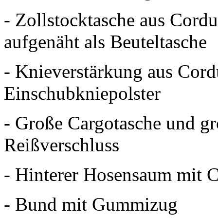
- Zollstocktasche aus Cordu
aufgenäht als Beuteltasche
- Knieverstärkung aus Cordu
Einschubkniepolster
- Große Cargotasche und g
Reißverschluss
- Hinterer Hosensaum mit C
- Bund mit Gummizug