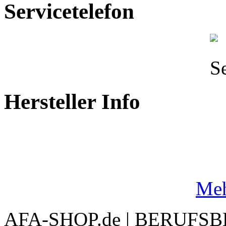
Servicetelefon
Hersteller Info
Meh
AFA-SHOP.de | BERUFS