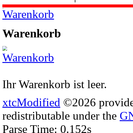
.
Warenkorb
Warenkorb
Ihr Warenkorb ist leer.
xtcModified
©2026 provides
redistributable under the
GN
Parse Time: 0.152s