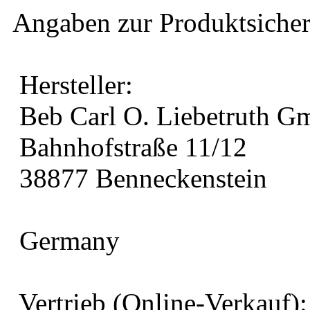
Angaben zur Produktsicher
Hersteller:
Beb Carl O. Liebetruth 
Bahnhofstraße 11/12
38877 Benneckenstein
Germany
Vertrieb (Online-Verkauf):