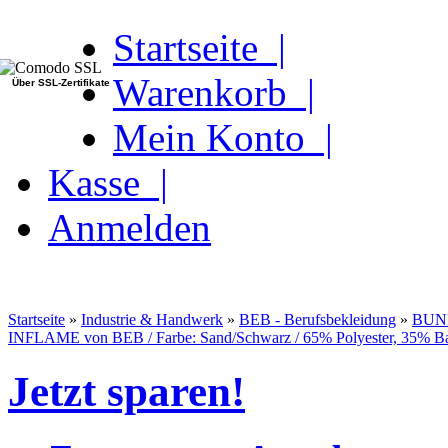
Startseite |
Warenkorb |
Über SSL-Zertifikate
Mein Konto |
Kasse |
Anmelden
Startseite
»
Industrie & Handwerk
»
BEB - Berufsbekleidung
»
BUN
INFLAME von BEB / Farbe: Sand/Schwarz / 65% Polyester, 35% B
Jetzt sparen!