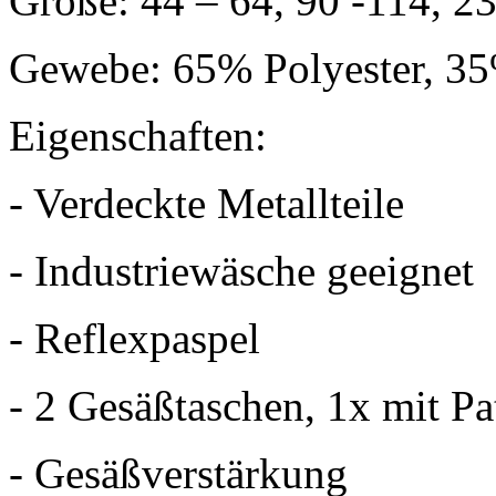
Größe: 44 – 64, 90 -114, 23
Gewebe: 65% Polyester, 3
Eigenschaften:
- Verdeckte Metallteile
- Industriewäsche geeignet
- Reflexpaspel
- 2 Gesäßtaschen, 1x mit P
- Gesäßverstärkung