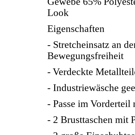
Gewebe 65% Polyeste
Look
Eigenschaften
- Stretcheinsatz an 
Bewegungsfreiheit
- Verdeckte Metallteil
- Industriewäsche gee
- Passe im Vorderteil 
- 2 Brusttaschen mit P