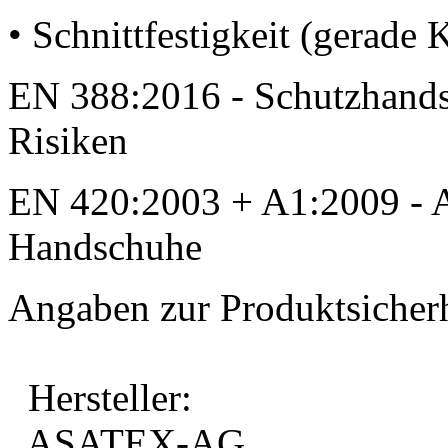
• Schnittfestigkeit (gerade 
EN 388:2016 - Schutzhand
Risiken
EN 420:2003 + A1:2009 - 
Handschuhe
Angaben zur Produktsicherh
Hersteller:
ASATEX-AG