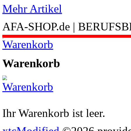
Mehr Artikel
AFA-SHOP.de | BERUFS
.
Warenkorb
Warenkorb
Ihr Warenkorb ist leer.
xtcModified
©2026 provides