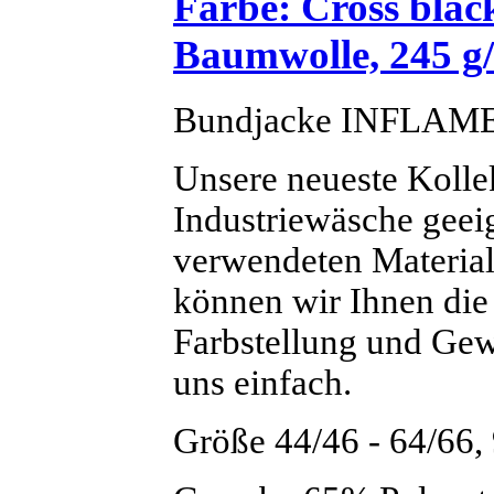
Farbe: Cross blac
Baumwolle, 245 g
Bundjacke INFLAME 
Unsere neueste Kolle
Industriewäsche geeig
verwendeten Materia
können wir Ihnen die
Farbstellung und Gew
uns einfach.
Größe 44/46 - 64/66,