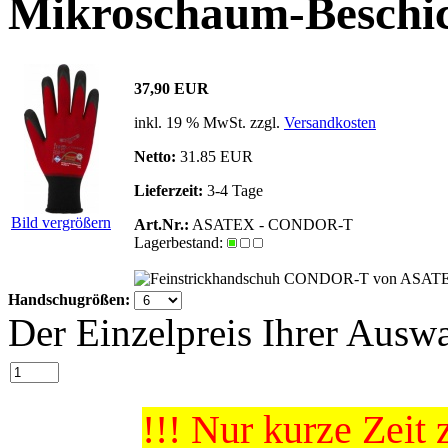
Mikroschaum-Beschic
37,90 EUR
inkl. 19 % MwSt. zzgl.
Versandkosten
Netto:
31.85 EUR
Lieferzeit:
3-4 Tage
Bild vergrößern
Art.Nr.:
ASATEX - CONDOR-T
Lagerbestand:
Handschugrößen:
Der Einzelpreis Ihrer Auswa
!!! Nur kurze Zeit