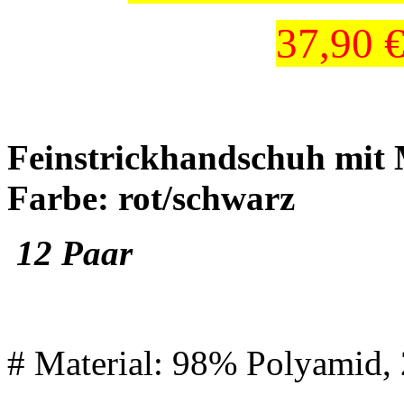
37,90 €
Feinstrickhandschuh mit
Farbe: rot/schwarz
12 Paar
# Material: 98% Polyamid,