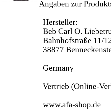
Angaben zur Produkts
Hersteller:
Beb Carl O. Liebet
Bahnhofstraße 11/1
38877 Benneckenste
Germany
Vertrieb (Online-Ver
www.afa-shop.de