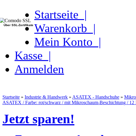
Startseite |
Warenkorb |
Über SSL-Zertifikate
Mein Konto |
Kasse |
Anmelden
Startseite
»
Industrie & Handwerk
»
ASATEX - Handschuhe
»
Mikr
ASATEX / Farbe: rot/schwarz / mit Mikroschaum-Beschichtung / 12 
Jetzt sparen!