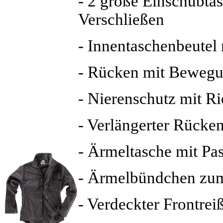
- 2 große Einschubta
Verschließen
- Innentaschenbeutel 
- Rücken mit Bewegu
- Nierenschutz mit Ri
- Verlängerter Rücke
- Ärmeltasche mit Pa
- Ärmelbündchen zum
- Verdeckter Frontrei