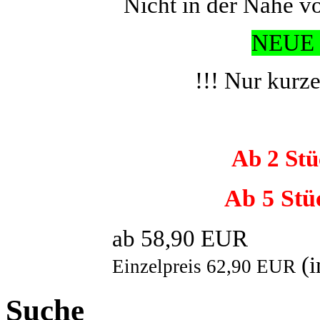
Nicht in der Nähe v
NEUE 
!!! Nur kurz
Ab 2 Stü
Ab 5 Stü
ab 58,90 EUR
(
Einzelpreis 62,90 EUR
Suche